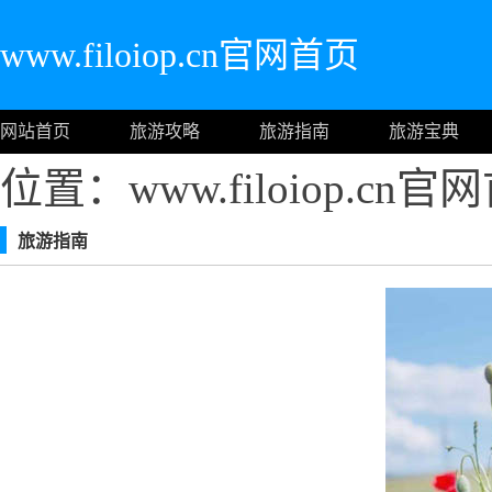
www.filoiop.cn官网首页
网站首页
旅游攻略
旅游指南
旅游宝典
位置：www.filoiop.cn
旅游指南